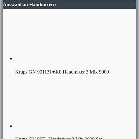
Auswahl an Handmixern
Krups GN 901131/6R0 Handmixer 3 Mix 9000