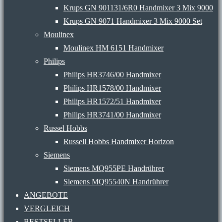
Krups GN 901131/6R0 Handmixer 3 Mix 9000
Krups GN 9071 Handmixer 3 Mix 9000 Set
Moulinex
Moulinex HM 6151 Handmixer
Philips
Philips HR3746/00 Handmixer
Philips HR1578/00 Handmixer
Philips HR1572/51 Handmixer
Philips HR3741/00 Handmixer
Russel Hobbs
Russell Hobbs Handmixer Horizon
Siemens
Siemens MQ955PE Handrührer
Siemens MQ95540N Handrührer
ANGEBOTE
VERGLEICH
BESTSELLER