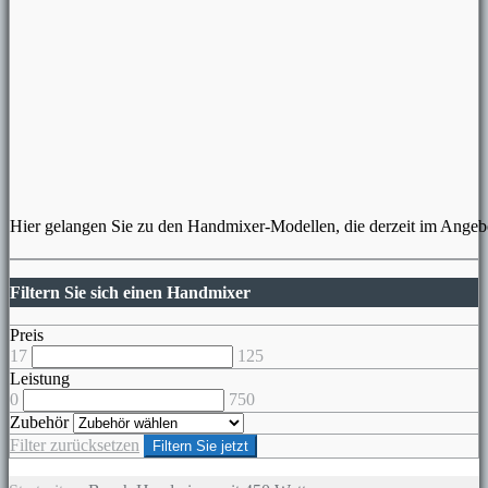
Hier gelangen Sie zu den Handmixer-Modellen, die derzeit im Angebo
Filtern Sie sich einen Handmixer
Preis
17
125
Leistung
0
750
Zubehör
Filter zurücksetzen
Filtern Sie jetzt