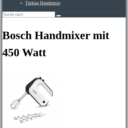
Türkise Handmixer
Bosch Handmixer mit
450 Watt