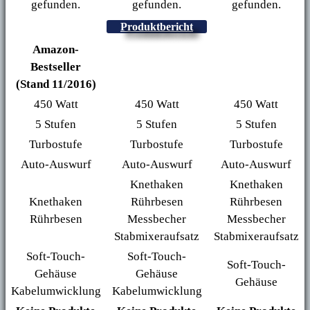
gefunden.
gefunden.
gefunden.
Produktbericht
Amazon-
Bestseller
(Stand 11/2016)
450 Watt
450 Watt
450 Watt
5 Stufen
5 Stufen
5 Stufen
Turbostufe
Turbostufe
Turbostufe
Auto-Auswurf
Auto-Auswurf
Auto-Auswurf
Knethaken
Knethaken
Knethaken
Rührbesen
Rührbesen
Rührbesen
Messbecher
Messbecher
Stabmixeraufsatz
Stabmixeraufsatz
Soft-Touch-
Soft-Touch-
Soft-Touch-
Gehäuse
Gehäuse
Gehäuse
Kabelumwicklung
Kabelumwicklung