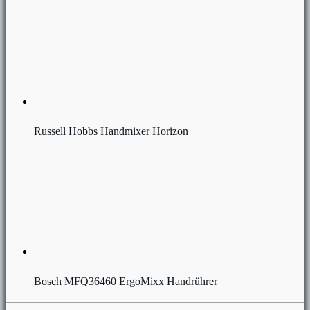
Russell Hobbs Handmixer Horizon
Bosch MFQ36460 ErgoMixx Handrührer