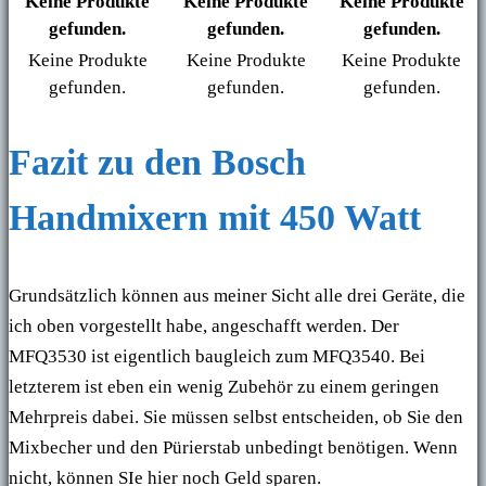
Keine Produkte
Keine Produkte
Keine Produkte
gefunden.
gefunden.
gefunden.
Keine Produkte
Keine Produkte
Keine Produkte
gefunden.
gefunden.
gefunden.
Fazit zu den Bosch
Handmixern mit 450 Watt
Grundsätzlich können aus meiner Sicht alle drei Geräte, die
ich oben vorgestellt habe, angeschafft werden. Der
MFQ3530 ist eigentlich baugleich zum MFQ3540. Bei
letzterem ist eben ein wenig Zubehör zu einem geringen
Mehrpreis dabei. Sie müssen selbst entscheiden, ob Sie den
Mixbecher und den Pürierstab unbedingt benötigen. Wenn
nicht, können SIe hier noch Geld sparen.