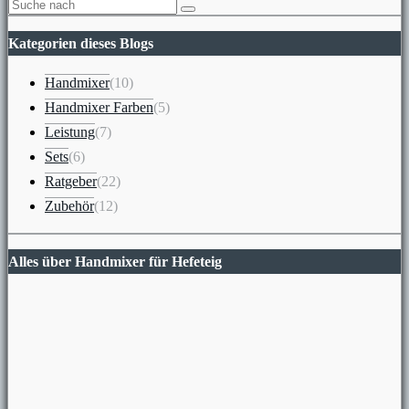
Kategorien dieses Blogs
Handmixer
(10)
Handmixer Farben
(5)
Leistung
(7)
Sets
(6)
Ratgeber
(22)
Zubehör
(12)
Alles über Handmixer für Hefeteig