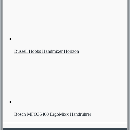
Russell Hobbs Handmixer Horizon
Bosch MFQ36460 ErgoMixx Handrührer