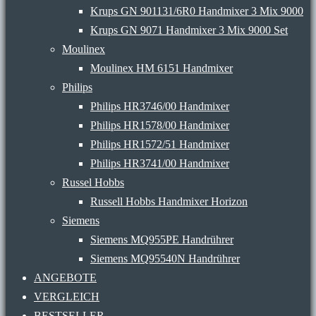
Krups GN 901131/6R0 Handmixer 3 Mix 9000
Krups GN 9071 Handmixer 3 Mix 9000 Set
Moulinex
Moulinex HM 6151 Handmixer
Philips
Philips HR3746/00 Handmixer
Philips HR1578/00 Handmixer
Philips HR1572/51 Handmixer
Philips HR3741/00 Handmixer
Russel Hobbs
Russell Hobbs Handmixer Horizon
Siemens
Siemens MQ955PE Handrührer
Siemens MQ95540N Handrührer
ANGEBOTE
VERGLEICH
BESTSELLER