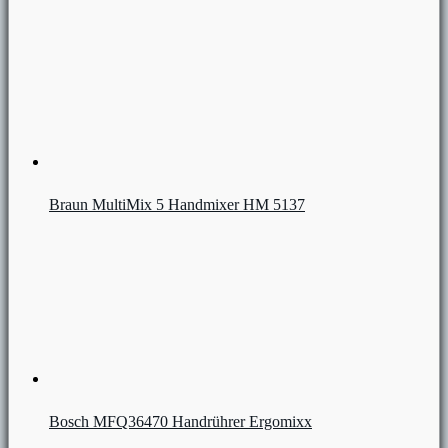
Braun MultiMix 5 Handmixer HM 5137
Bosch MFQ36470 Handrührer Ergomixx