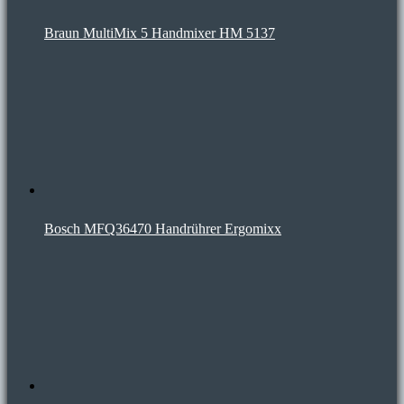
Braun MultiMix 5 Handmixer HM 5137
Bosch MFQ36470 Handrührer Ergomixx