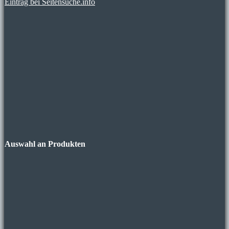
Eintrag bei Seitensuche.info
Auswahl an Produkten