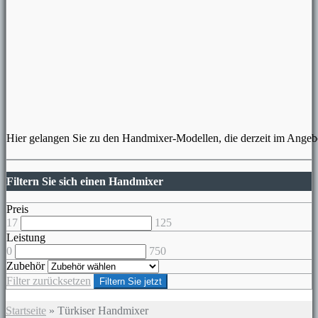
Hier gelangen Sie zu den Handmixer-Modellen, die derzeit im Angebo
Filtern Sie sich einen Handmixer
Preis
17
125
Leistung
0
750
Zubehör
Filter zurücksetzen
Filtern Sie jetzt
Startseite
»
Türkiser Handmixer