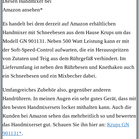
Diesen Handmixer bei
Amazon ansehen*
Es handelt bei dem derzeit auf Amazon erhältlichen
Handmixer mit Schneebesen aus dem Hause Krups
um das
Modell GN 901131. Neben 500 Watt Leistung kann er mit
der Soft-Speed-Control aufwarten, die ein Herausspritzen
von Zutaten und Teig aus dem Rührgefäß verhindert. Im
Lieferumfang ist neben den Rührbesen und Knethaken auch
ein Schneebesen und ein Mixbecher dabei.
Umfangreiches Zubehör also, gegenüber anderen
Handrührern. In meinen Augen ein sehr gutes Gerät, dass mit
den besten Handmixersets locker mithalten kann. Auch die
Kunden bei Amazon sehen das mehrheitlich so und bewerten
das Handmixerset gut. Schauen Sie ihn hier an:
Krups GN
901131*
.