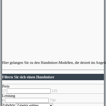
Hier gelangen Sie zu den Handmixer-Modellen, die derzeit im Angebo
Filtern Sie sich einen Handmixer
Preis
17
125
Leistung
0
750
Zubehör