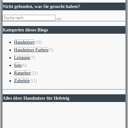
Nicht gefunden, was Sie gesucht haben?
Kategorien dieses Blogs
Handmixer
(10)
Handmixer Farben
(5)
Leistung
(7)
Sets
(6)
Ratgeber
(22)
Zubehör
(12)
Alles über Handmixer für Hefeteig