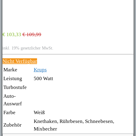
€ 103,33
€ 109,99
inkl. 19% gesetzlicher MwSt.
Nicht Verfügbar
Marke
Krups
Leistung
500 Watt
Turbostufe
Auto-
Auswurf
Farbe
Weiß
Knethaken, Rührbesen, Schneebesen,
Zubehör
Mixbecher