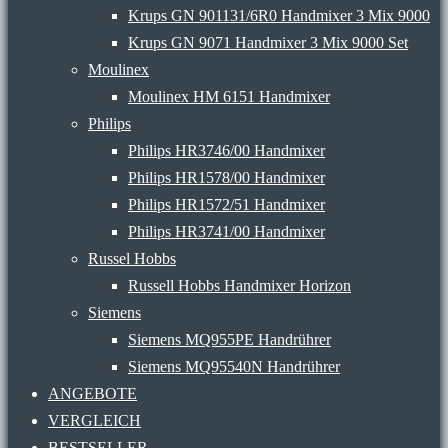
Krups GN 901131/6R0 Handmixer 3 Mix 9000
Krups GN 9071 Handmixer 3 Mix 9000 Set
Moulinex
Moulinex HM 6151 Handmixer
Philips
Philips HR3746/00 Handmixer
Philips HR1578/00 Handmixer
Philips HR1572/51 Handmixer
Philips HR3741/00 Handmixer
Russel Hobbs
Russell Hobbs Handmixer Horizon
Siemens
Siemens MQ955PE Handrührer
Siemens MQ95540N Handrührer
ANGEBOTE
VERGLEICH
BESTSELLER